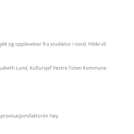
kk og opplevelser fra studietur i nord. Hilde vil
sabeth Lund, Kultursjef Vestre Toten Kommune
mprovisasjonsfaktoren høy.