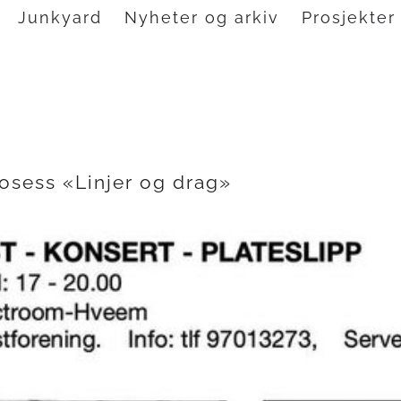
Junkyard
Nyheter og arkiv
Prosjekter
osess «Linjer og drag»