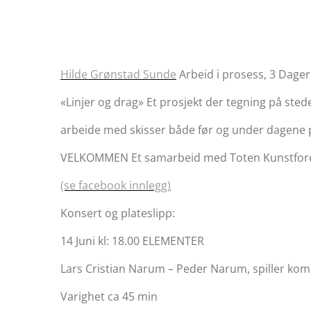
Hilde Grønstad Sunde
Arbeid i prosess, 3 Dager i
«Linjer og drag» Et prosjekt der tegning på stede
arbeide med skisser både før og under dagene 
VELKOMMEN Et samarbeid med Toten Kunstforen
(se facebook innlegg)
Konsert og plateslipp:
14 Juni kl: 18.00 ELEMENTER
Lars Cristian Narum – Peder Narum, spiller kom
Varighet ca 45 min