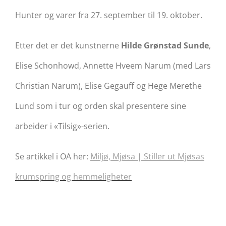
Hunter og varer fra 27. september til 19. oktober.
Etter det er det kunstnerne
Hilde Grønstad Sunde
,
Elise Schonhowd, Annette Hveem Narum (med Lars
Christian Narum), Elise Gegauff og Hege Merethe
Lund som i tur og orden skal presentere sine
arbeider i «Tilsig»-serien.
Se artikkel i OA her:
Miljø, Mjøsa | Stiller ut Mjøsas
krumspring og hemmeligheter