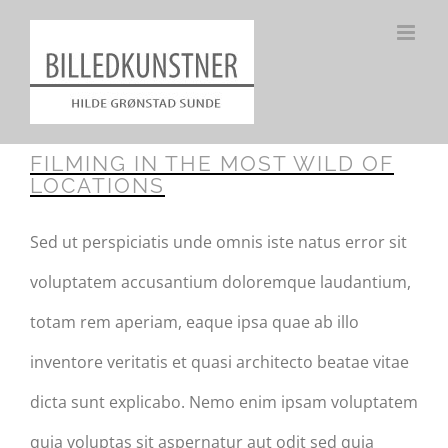
Skip
to
content
FILMING IN THE MOST WILD OF
LOCATIONS
Sed ut perspiciatis unde omnis iste natus error sit
voluptatem accusantium doloremque laudantium,
totam rem aperiam, eaque ipsa quae ab illo
inventore veritatis et quasi architecto beatae vitae
dicta sunt explicabo. Nemo enim ipsam voluptatem
quia voluptas sit aspernatur aut odit sed quia