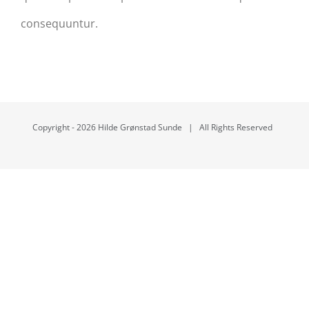
consequuntur.
Copyright -
2026 Hilde Grønstad Sunde | All Rights Reserved